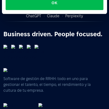
OK
Pedile a la IA un resumen de PeopleForce:
ChatGPT
Claude
Perplexity
Business driven. People focused.
Software de gestión de RRHH: todo en uno para
gestionar el talento, el tiempo, el rendimiento y la
cultura de tu empresa.