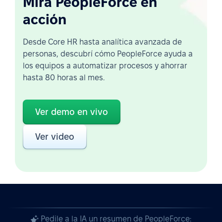
Mirá PeopleForce en
acción
Desde Core HR hasta analítica avanzada de
personas, descubrí cómo PeopleForce ayuda a
los equipos a automatizar procesos y ahorrar
hasta 80 horas al mes.
Ver demo en vivo
Ver video
Pedile a la IA un resumen de PeopleForce: