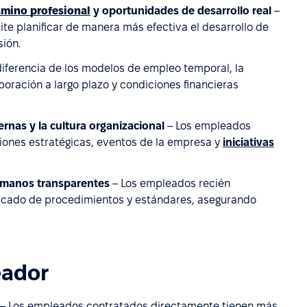
amino profesional
y oportunidades de desarrollo real
–
ite planificar de manera más efectiva el desarrollo de
ión.
diferencia de los modelos de empleo temporal, la
oración a largo plazo y condiciones financieras
rnas y la cultura organizacional
– Los empleados
iones estratégicas, eventos de la empresa y
iniciativas
umanos transparentes
– Los empleados recién
ficado de procedimientos y estándares, asegurando
eador
– Los empleados contratados directamente tienen más