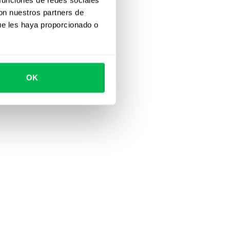
con nuestros partners de
ue les haya proporcionado o
OK