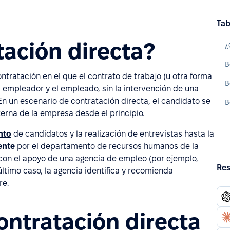
Tab
tación directa?
¿
B
ntratación en el que el contrato de trabajo (u otra forma
B
l empleador y el empleado, sin la intervención de una
n un escenario de contratación directa, el candidato se
B
terna de la empresa desde el principio.
nto
de candidatos y la realización de entrevistas hasta la
ente
por el departamento de recursos humanos de la
on el apoyo de una agencia de empleo (por ejemplo,
Res
ltimo caso, la agencia identifica y recomienda
re.
contratación directa