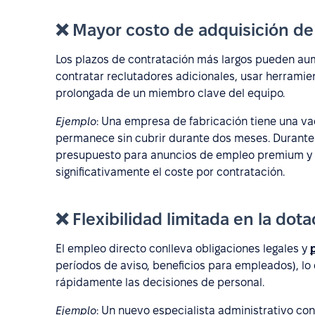
❌ Mayor costo de adquisición de
Los plazos de contratación más largos pueden aum
contratar reclutadores adicionales, usar herrami
prolongada de un miembro clave del equipo.
Ejemplo
: Una empresa de fabricación tiene una v
permanece sin cubrir durante dos meses. Durante
presupuesto para anuncios de empleo premium y 
significativamente el coste por contratación.
❌ Flexibilidad limitada en la dot
El empleo directo conlleva obligaciones legales y
períodos de aviso, beneficios para empleados), lo
rápidamente las decisiones de personal.
Ejemplo
: Un nuevo especialista administrativo co