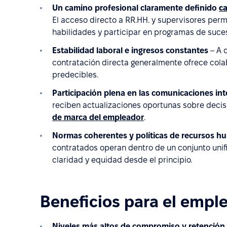
Un camino profesional claramente definido
c
El acceso directo a RR.HH. y supervisores perm
habilidades y participar en programas de suces
Estabilidad laboral e ingresos constantes
– A 
contratación directa generalmente ofrece colab
predecibles.
Participación plena en las comunicaciones inte
reciben actualizaciones oportunas sobre decis
de marca del empleador
.
Normas coherentes y políticas de recursos h
contratados operan dentro de un conjunto uni
claridad y equidad desde el principio.
Beneficios para el empl
Niveles más altos de compromiso y retención