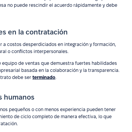
resa no puede rescindir el acuerdo rápidamente y debe
s en la contratación
 a costos desperdiciados en integración y formación,
al o conflictos interpersonales.
de equipo de ventas que demuestra fuertes habilidades
mpresarial basada en la colaboración y la transparencia.
ntrato debe ser
terminado
.
os humanos
anos pequeños o con menos experiencia pueden tener
miento de ciclo completo de manera efectiva, lo que
ratación.