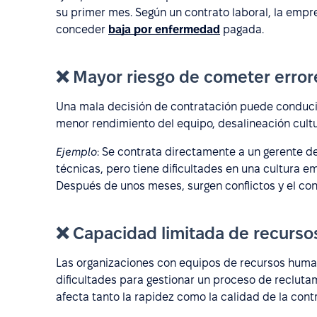
su primer mes. Según un contrato laboral, la emp
conceder
baja por enfermedad
pagada.
❌ Mayor riesgo de cometer errore
Una mala decisión de contratación puede conducir
menor rendimiento del equipo, desalineación cultur
Ejemplo
: Se contrata directamente a un gerente 
técnicas, pero tiene dificultades en una cultura e
Después de unos meses, surgen conflictos y el co
❌ Capacidad limitada de recurs
Las organizaciones con equipos de recursos hum
dificultades para gestionar un proceso de recluta
afecta tanto la rapidez como la calidad de la cont