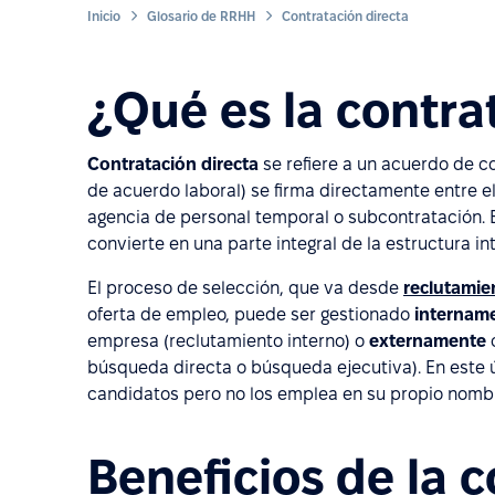
Inicio
Glosario de RRHH
Contratación directa
¿Qué es la contra
Contratación directa
se refiere a un acuerdo de co
de acuerdo laboral) se firma directamente entre e
agencia de personal temporal o subcontratación. E
convierte en una parte integral de la estructura in
El proceso de selección, que va desde
reclutamie
oferta de empleo, puede ser gestionado
internam
empresa (reclutamiento interno) o
externamente
c
búsqueda directa o búsqueda ejecutiva). En este ú
candidatos pero no los emplea en su propio nomb
Beneficios de la 