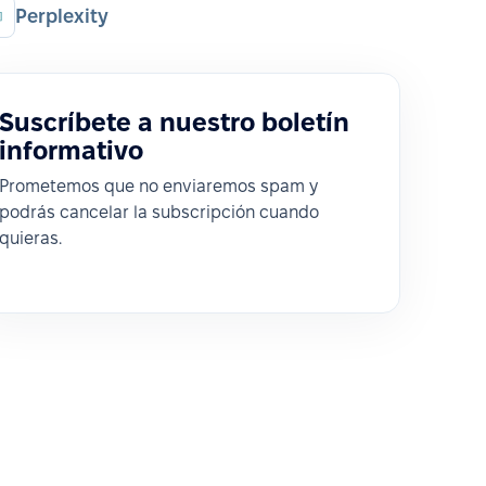
Perplexity
Suscríbete a nuestro boletín
informativo
Prometemos que no enviaremos spam y
podrás cancelar la subscripción cuando
quieras.