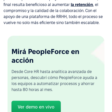
final resulta beneficioso al aumentar
la retención
, el
compromiso y la calidad de la colaboración. Con el
apoyo de una plataforma de RRHH, todo el proceso se
vuelve no solo más eficiente sino también escalable.
Mirá PeopleForce en
acción
Desde Core HR hasta analítica avanzada de
personas, descubrí cómo PeopleForce ayuda a
los equipos a automatizar procesos y ahorrar
hasta 80 horas al mes.
Ver demo en vivo