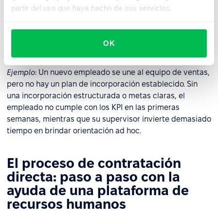
partir del uso que haya hecho de sus servicios.
La plena responsabilidad de la incorporación, formación
y desarrollo de los empleados recae en el empleador,
requiriendo recursos, procesos y herramientas bien
OK
preparados.
Ejemplo
: Un nuevo empleado se une al equipo de ventas,
pero no hay un plan de incorporación establecido. Sin
una incorporación estructurada o metas claras, el
empleado no cumple con los KPI en las primeras
semanas, mientras que su supervisor invierte demasiado
tiempo en brindar orientación ad hoc.
El proceso de contratación
directa: paso a paso con la
ayuda de una plataforma de
recursos humanos