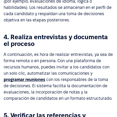
(por ejemplo, evaluaciones de idioma, lógica o
habilidades). Los resultados se almacenan en el perfil de
cada candidato y respaldan una toma de decisiones
objetiva en las etapas posteriores.
4. Realiza entrevistas y documenta
el proceso
A continuación, es hora de realizar entrevistas, ya sea de
forma remota o en persona. Con una plataforma de
recursos humanos, puedes invitar a los candidatos con
un solo clic, automatizar las comunicaciones y
programar reuniones
con los responsables de la toma
de decisiones. El sistema facilita la documentación de
evaluaciones, la incorporación de notas y la
comparación de candidatos en un formato estructurado.
5. Verificar las referencias y