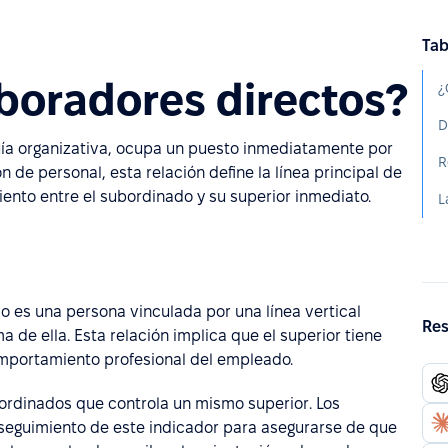
Tab
boradores directos?
¿
D
uía organizativa, ocupa un puesto inmediatamente por
R
n de personal, esta relación define la línea principal de
ento entre el subordinado y su superior inmediato.
L
 es una persona vinculada por una línea vertical
Res
 de ella. Esta relación implica que el superior tiene
comportamiento profesional del empleado.
ordinados que controla un mismo superior. Los
 seguimiento de este indicador para asegurarse de que