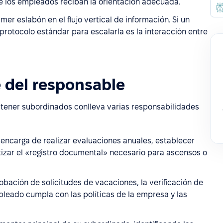
e los empleados reciban la orientación adecuada.
er eslabón en el flujo vertical de información. Si un
protocolo estándar para escalarla es la interacción entre
 del responsable
, tener subordinados conlleva varias responsabilidades
encarga de realizar evaluaciones anuales, establecer
tizar el «registro documental» necesario para ascensos o
obación de solicitudes de vacaciones, la verificación de
mpleado cumpla con las políticas de la empresa y las