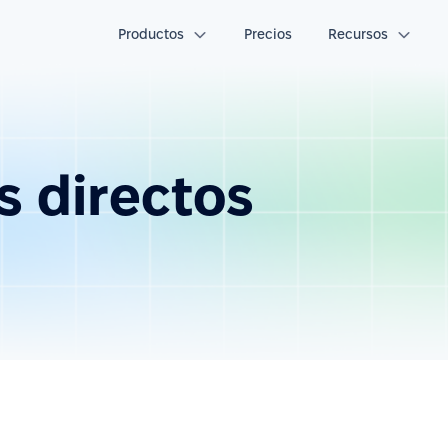
Productos
Precios
Recursos
 directos