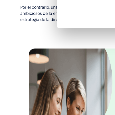
Por el contrario, una sólida coordinación de las a
ambiciosos de la empresa se traduzcan en tareas 
estrategia de la dirección y la ejecución a nivel op