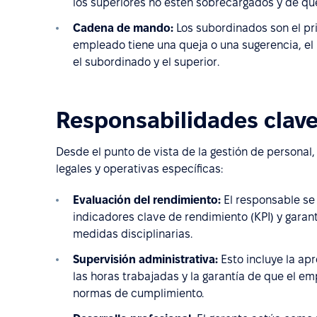
los superiores no estén sobrecargados y de qu
Cadena de mando:
Los subordinados son el prim
empleado tiene una queja o una sugerencia, el 
el subordinado y el superior.
Responsabilidades clave
Desde el punto de vista de la gestión de personal
legales y operativas específicas:
Evaluación del rendimiento:
El responsable se 
indicadores clave de rendimiento (KPI) y garan
medidas disciplinarias.
Supervisión administrativa:
Esto incluye la apr
las horas trabajadas y la garantía de que el e
normas de cumplimiento.