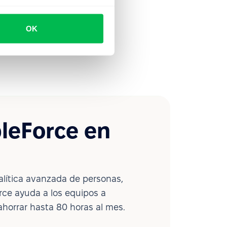
OK
leForce en
lítica avanzada de personas,
ce ayuda a los equipos a
ahorrar hasta 80 horas al mes.