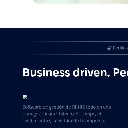
Pedile 
Business driven. Pe
Software de gestión de RRHH: todo en uno
para gestionar el talento, el tiempo, el
rendimiento y la cultura de tu empresa.