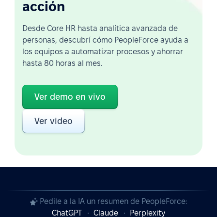
acción
Desde Core HR hasta analítica avanzada de
personas, descubrí cómo PeopleForce ayuda a
los equipos a automatizar procesos y ahorrar
hasta 80 horas al mes.
Ver demo en vivo
Ver video
Pedile a la IA un resumen de PeopleForce:
ChatGPT
Claude
Perplexity