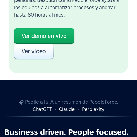
personas, descubrí cómo PeopleForce ayuda a
los equipos a automatizar procesos y ahorrar
hasta 80 horas al mes.
Ver demo en vivo
Ver video
Pedile a la IA un resumen de PeopleForce:
ChatGPT
Claude
Perplexity
Business driven. People focused.