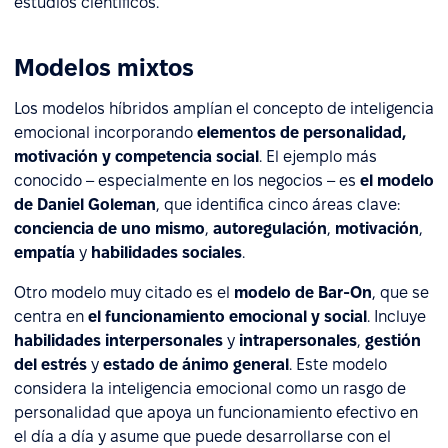
estudios científicos.
Modelos mixtos
Los modelos híbridos amplían el concepto de inteligencia
emocional incorporando
elementos de personalidad,
motivación y competencia social
. El ejemplo más
conocido – especialmente en los negocios – es
el modelo
de Daniel Goleman
, que identifica cinco áreas clave:
conciencia de uno mismo
,
autoregulación
,
motivación
,
empatía
y
habilidades sociales
.
Otro modelo muy citado es el
modelo de Bar-On
, que se
centra en
el funcionamiento emocional y social
. Incluye
habilidades interpersonales
y
intrapersonales
,
gestión
del estrés
y
estado de ánimo general
. Este modelo
considera la inteligencia emocional como un rasgo de
personalidad que apoya un funcionamiento efectivo en
el día a día y asume que puede desarrollarse con el