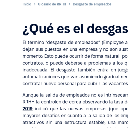
Inicio
Glosario de RRHH
Desgaste de empleados
¿Qué es el desga
El término “desgaste de empleados” (Employee at
dejan sus puestos en una empresa y no son susti
momento. Esto puede ocurrir de forma natural, por
contratos, o puede deberse a problemas a los 
inadecuada. El desgaste también entra en jue
automatizaciones que van asumiendo gradualmente
contratar nuevo personal para cubrir las vacantes
Aunque la salida de empleados no es intrínseca
RRHH la controlen de cerca observando la tasa 
2019
indicó que las nuevas empresas (que ope
mayores desafíos en cuanto a la salida de los 
atractivos sin una estructura estable, una ma