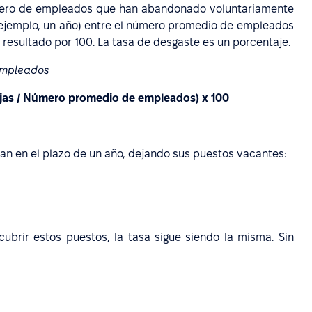
úmero de empleados que han abandonado voluntariamente
ejemplo, un año) entre el número promedio de empleados
 resultado por 100. La tasa de desgaste es un porcentaje.
 empleados
jas / Número promedio de empleados) x 100
an en el plazo de un año, dejando sus puestos vacantes:
ubrir estos puestos, la tasa sigue siendo la misma. Sin