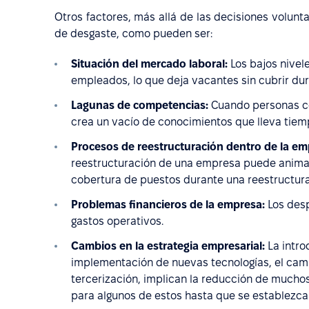
Otros factores, más allá de las decisiones volunt
de desgaste, como pueden ser:
Situación del mercado laboral:
Los bajos nivel
empleados, lo que deja vacantes sin cubrir du
Lagunas de competencias:
Cuando personas co
crea un vacío de conocimientos que lleva tiem
Procesos de reestructuración dentro de la em
reestructuración de una empresa puede anima
cobertura de puestos durante una reestructura
Problemas financieros de la empresa:
Los desp
gastos operativos.
Cambios en la estrategia empresarial:
La intro
implementación de nuevas tecnologías, el camb
tercerización, implican la reducción de muchos
para algunos de estos hasta que se establezca