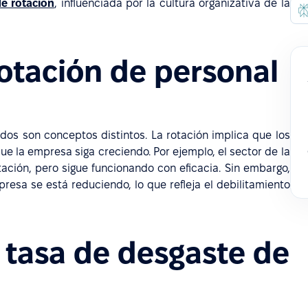
de rotación
, influenciada por la cultura organizativa de la
rotación de personal
os son conceptos distintos. La rotación implica que los
ue la empresa siga creciendo. Por ejemplo, el sector de la
tación, pero sigue funcionando con eficacia. Sin embargo,
esa se está reduciendo, lo que refleja el debilitamiento
 tasa de desgaste de