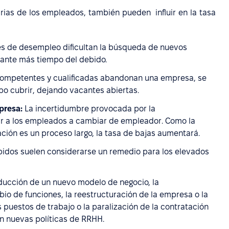
arias de los empleados, también pueden influir en la tasa
es de desempleo dificultan la búsqueda de nuevos
rante más tiempo del debido.
mpetentes y cualificadas abandonan una empresa, se
po cubrir, dejando vacantes abiertas.
presa:
La incertidumbre provocada por la
r a los empleados a cambiar de empleador. Como la
ción es un proceso largo, la tasa de bajas aumentará.
idos suelen considerarse un remedio para los elevados
ducción de un nuevo modelo de negocio, la
io de funciones, la reestructuración de la empresa o la
 puestos de trabajo o la paralización de la contratación
n nuevas políticas de RRHH.