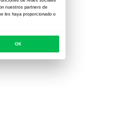
con nuestros partners de
ue les haya proporcionado o
OK