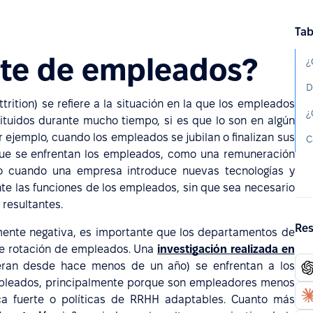
Tab
ste de empleados?
¿
trition)
se refiere a la situación en la que los empleados
tuidos durante mucho tiempo, si es que lo son en algún
 ejemplo, cuando los empleados se jubilan o finalizan sus
C
que se enfrentan los empleados, como una remuneración
go cuando una empresa introduce nuevas tecnologías y
 las funciones de los empleados, sin que sea necesario
 resultantes.
Res
mente negativa, es importante que los departamentos de
de rotación de empleados. Una
investigación realizada en
ran desde hace menos de un año) se enfrentan a los
empleados, principalmente porque son empleadores menos
rca fuerte o políticas de RRHH adaptables. Cuanto más