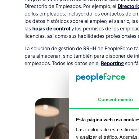
Directorio de Empleados. Por ejemplo, el
Director
de los empleados, incluyendo los contactos de e
los datos históricos sobre el empleo, el salario, l
las
hojas de control
y los permisos de los emplea
licencias, así como sus habilidades profesionales a
La solución de gestión de RRHH de PeopleForce ta
para almacenar, sino también para disponer de in
empleados. Todos los datos en el
Reporting
son fá
Consentimiento
Esta página web usa cookie
Las cookies de este sitio we
y analizar el tráfico. Ademá