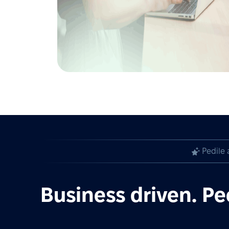
Pedile 
Business driven. Pe