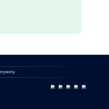
erplexity