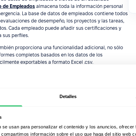
io de Empleados
almacena toda la información personal
mergencia. La base de datos de empleados contiene todos
as evaluaciones de desempeño, los proyectos y las tareas,
dos. Cada empleado puede añadir sus certificaciones y
 sus perfiles.
mbién proporciona una funcionalidad adicional, no sólo
formes completos basados en los datos de los
cilmente exportables a formato Excel .csv.
Detalles
Mirá Peop
s
acción
b se usan para personalizar el contenido y los anuncios, ofrecer
s, compartimos información sobre el uso que haga del sitio web 