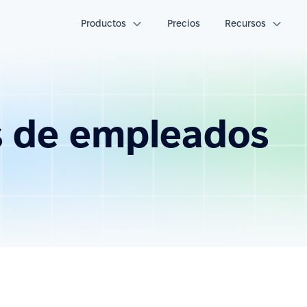
Productos
Precios
Recursos
s de empleados