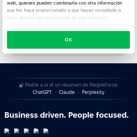
web, quienes pueden combinarla con otra información
que les haya proporcionado o que hayan recopilado a
partir del uso que haya hecho de sus servicios.
Ver demo en vivo
Ver video
OK
Pedile a la IA un resumen de PeopleForce:
ChatGPT
Claude
Perplexity
Business driven. People focused.