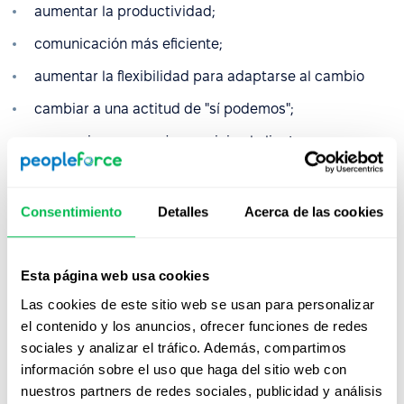
aumentar la productividad;
comunicación más eficiente;
aumentar la flexibilidad para adaptarse al cambio
cambiar a una actitud de "sí podemos";
proporcionar un mejor servicio al cliente.
Consentimiento
Detalles
Acerca de las cookies
Mirá PeopleForce en
Esta página web usa cookies
acción
Las cookies de este sitio web se usan para personalizar
el contenido y los anuncios, ofrecer funciones de redes
Desde Core HR hasta analítica avanzada de
sociales y analizar el tráfico. Además, compartimos
personas, descubrí cómo PeopleForce ayuda a
información sobre el uso que haga del sitio web con
los equipos a automatizar procesos y ahorrar
nuestros partners de redes sociales, publicidad y análisis
hasta 80 horas al mes.