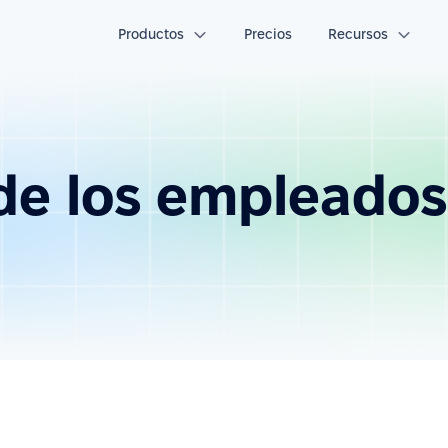
Productos
Precios
Recursos
e los empleados