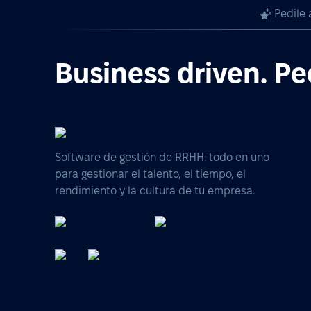
Pedile 
Business driven. Pe
Software de gestión de RRHH: todo en uno
para gestionar el talento, el tiempo, el
rendimiento y la cultura de tu empresa.