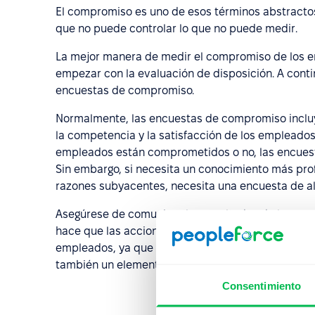
El compromiso es uno de esos términos abstractos,
que no puede controlar lo que no puede medir.
La mejor manera de medir el compromiso de los e
empezar con la evaluación de disposición. A conti
encuestas de compromiso.
Normalmente, las encuestas de compromiso incluye
la competencia y la satisfacción de los empleados.
empleados están comprometidos o no, las encuest
Sin embargo, si necesita un conocimiento más pro
razones subyacentes, necesita una encuesta de al
Asegúrese de comunicar los resultados de la encu
hace que las acciones de los empleados tengan sen
empleados, ya que tienen evidencia de que su voz
también un elemento que refuerza el compromiso
Consentimiento