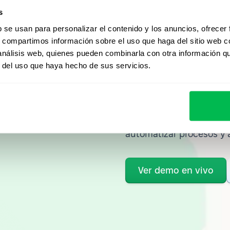
s
b se usan para personalizar el contenido y los anuncios, ofrecer
s, compartimos información sobre el uso que haga del sitio web 
Mirá Peop
 análisis web, quienes pueden combinarla con otra información q
r del uso que haya hecho de sus servicios.
acción
Desde Core HR hasta ana
descubrí cómo PeopleFor
automatizar procesos y 
Ver demo en vivo