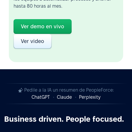
hasta 80 horas al mes.
Ver demo en vivo
Ver video
Pedile a la IA un resumen de PeopleForce:
ChatGPT
Claude
Perplexity
Business driven. People focused.