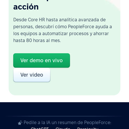
acción
Desde Core HR hasta analítica avanzada de
personas, descubrí cómo PeopleForce ayuda a
los equipos a automatizar procesos y ahorrar
hasta 80 horas al mes.
Ver demo en vivo
Ver video
Pedile a la IA un resumen de PeopleForce: