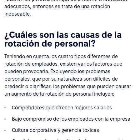
adecuados, entonces se trata de una rotación
indeseable.
¿Cuáles son las causas de la
rotación de personal?
Teniendo en cuenta los cuatro tipos diferentes de
rotación de empleados, existen varios factores que
pueden provocarla. Excluyendo los problemas
personales, que por su naturaleza son difíciles de
predecir o planificar, los problemas que pueden causar
un aumento de la rotación de personal incluyen;
Competidores que ofrecen mejores salarios
Bajo compromiso de los empleados con la empresa
Cultura corporativa y gerencia tóxicas