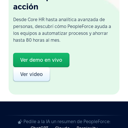
acción
Desde Core HR hasta analítica avanzada de
personas, descubrí cómo PeopleForce ayuda a
los equipos a automatizar procesos y ahorrar
hasta 80 horas al mes.
Ver demo en vivo
Ver video
Pedile a la IA un resumen de PeopleForce: