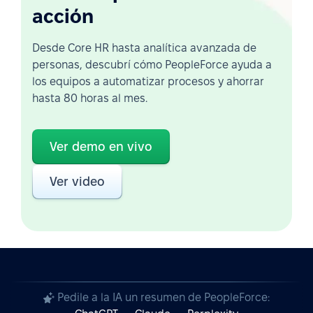
acción
Desde Core HR hasta analítica avanzada de
personas, descubrí cómo PeopleForce ayuda a
los equipos a automatizar procesos y ahorrar
hasta 80 horas al mes.
Ver demo en vivo
Ver video
Pedile a la IA un resumen de PeopleForce: