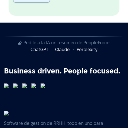
Pedile a la IA un resumen de PeopleForce:
ChatGPT
Claude
Perplexity
Business driven. People focused.
Software de gestión de RRHH: todo en uno para