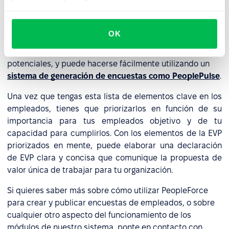
A continuación, debes realizar una investigación para
comprender qué es lo que más valoran los empleados en
OK
su trabajo. Esto puede implicar encuestas, grupos de
discusión o entrevistas con empleados actuales y
potenciales, y puede hacerse fácilmente utilizando un
sistema de generación de encuestas como PeoplePulse
.
Una vez que tengas esta lista de elementos clave en los
empleados, tienes que priorizarlos en función de su
importancia para tus empleados objetivo y de tu
capacidad para cumplirlos. Con los elementos de la EVP
priorizados en mente, puede elaborar una declaración
de EVP clara y concisa que comunique la propuesta de
valor única de trabajar para tu organización.
Si quieres saber más sobre cómo utilizar PeopleForce
para crear y publicar encuestas de empleados, o sobre
cualquier otro aspecto del funcionamiento de los
módulos de nuestro sistema, ponte en contacto con