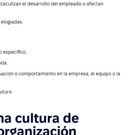
aculizan el desarrollo del empleado o afectan
elogiadas.
 específico.
ada.
ituación o comportamiento en la empresa, el equipo o la
uturo.
na cultura de
organización