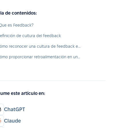
la de contenidos:
Que es Feedback?
efinición de cultura del feedback
Cómo reconocer una cultura de feedback en una organización
Cómo proporcionar retroalimentación en una organización
ume este artículo en:
ChatGPT
Claude