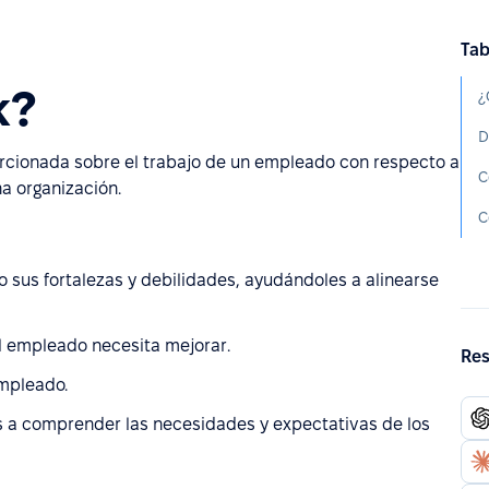
Tab
k?
¿
D
rcionada sobre el trabajo de un empleado con respecto a
a organización.
o sus fortalezas y debilidades, ayudándoles a alinearse
el empleado necesita mejorar.
Res
mpleado.
s a comprender las necesidades y expectativas de los