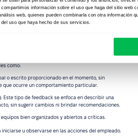
s, compartimos información sobre el uso que haga del sitio web 
 análisis web, quienes pueden combinarla con otra información q
r del uso que haya hecho de sus servicios.
isor proporciona feedback sobre un empleado al gerente
al empleado).
les como:
bal o escrito proporcionado en el momento, sin
 que ocurre un comportamiento particular.
): Este tipo de feedback se enfoca en describir una
cto, sin sugerir cambios ni brindar recomendaciones.
quipos bien organizados y abiertos a críticas.
niciarse u observarse en las acciones del empleado.