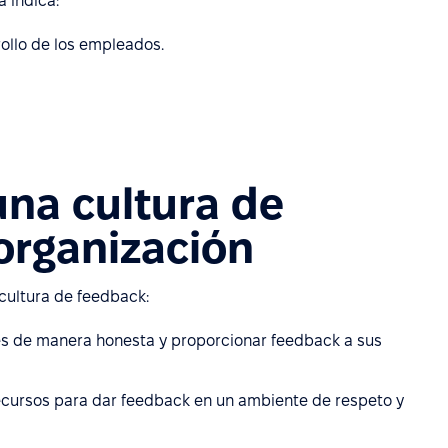
 indica:
ollo de los empleados.
na cultura de
organización
cultura de feedback:
es de manera honesta y proporcionar feedback a sus
ecursos para dar feedback en un ambiente de respeto y