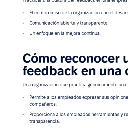
Practicar una cultura del feedback en una empresa
El compromiso de la organización con el desarr
Comunicación abierta y transparente.
Un enfoque en la mejora continua.
Cómo reconocer u
feedback en una 
Una organización que practica genuinamente una 
Permite a los empleados expresar sus opinion
compañeros.
Proporciona a los empleados herramientas y r
transparencia.