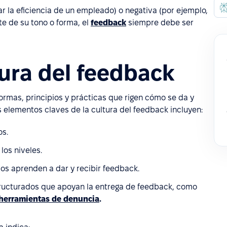
ar la eficiencia de un empleado) o negativa (por ejemplo,
te de su tono o forma, el
feedback
siempre debe ser
tura del feedback
normas, principios y prácticas que rigen cómo se da y
s elementos claves de la cultura del feedback incluyen:
os.
los niveles.
s aprenden a dar y recibir feedback.
ructurados que apoyan la entrega de feedback, como
herramientas de denuncia
.