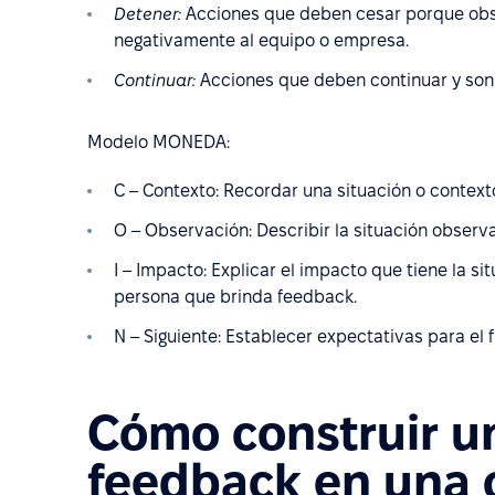
Detener:
Acciones que deben cesar porque obst
negativamente al equipo o empresa.
Continuar:
Acciones que deben continuar y son 
Modelo MONEDA:
C – Contexto: Recordar una situación o contexto
O – Observación: Describir la situación observ
I – Impacto: Explicar el impacto que tiene la s
persona que brinda feedback.
N – Siguiente: Establecer expectativas para el f
Cómo construir u
feedback en una 