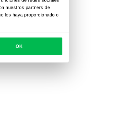
con nuestros partners de
ue les haya proporcionado o
OK