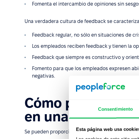
Fomenta el intercambio de opiniones sin sesgo
Una verdadera cultura de feedback se caracteriza
Feedback regular, no sólo en situaciones de cris
Los empleados reciben feedback y tienen la op
Feedback que siempre es constructivo y orienta
Fomento para que los empleados expresen abi
negativas.
Cómo proporciona
Consentimiento
en una organizac
Esta página web usa cookie
Se pueden proporcionar comentarios:
Las cookies de este sitio we