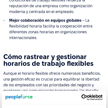
condiciones de trabajo flexibles refuerza la
reputación de una empresa como organización
moderna y centrada en el empleado.
Mejor colaboración en equipos globales
– La
flexibilidad horaria facilita la cooperación entre
diferentes zonas horarias en organizaciones
internacionales.
Cómo rastrear y gestionar
horarios de trabajo flexibles
Aunque el horario flexible ofrece numerosos beneficios,
una gestión eficaz es crucial para equilibrar la libertad
de los empleados con las prioridades del negocio y
mantener una comunicación transparente. Un desafío
clave es monitorear las horas de trabajo y la eficiencia
del equipo. Las herramientas adecuadas pueden ayudar