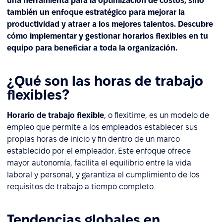
una herramienta para la optimización de costos, sino
también un enfoque estratégico para mejorar la
productividad y atraer a los mejores talentos. Descubre
cómo implementar y gestionar horarios flexibles en tu
equipo para beneficiar a toda la organización.
¿Qué son las horas de trabajo
flexibles?
Horario de trabajo flexible
, o flexitime, es un modelo de
empleo que permite a los empleados establecer sus
propias horas de inicio y fin dentro de un marco
establecido por el empleador. Este enfoque ofrece
mayor autonomía, facilita el equilibrio entre la vida
laboral y personal, y garantiza el cumplimiento de los
requisitos de trabajo a tiempo completo.
Tendencias globales en