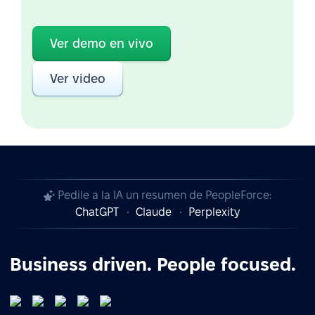
Ver demo en vivo
Ver video
Pedile a la IA un resumen de PeopleForce:
ChatGPT
Claude
Perplexity
Business driven. People focused.