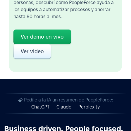
personas, descubrí cómo PeopleForce ayuda a
los equipos a automatizar procesos y ahorrar
hasta 80 horas al mes.
Ver demo en vivo
Ver video
Pedile a la IA un resumen de PeopleForce:
ChatGPT
Claude
Perplexity
Business driven. People focused.