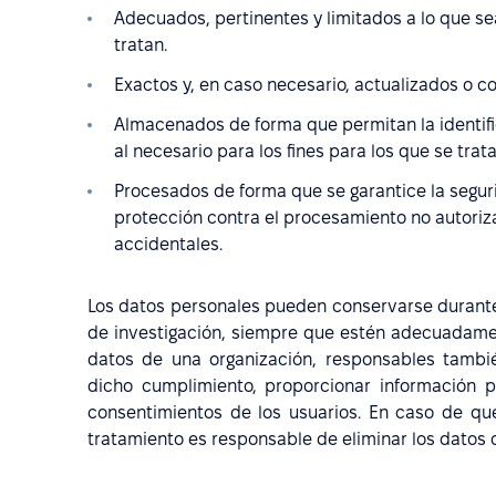
Adecuados, pertinentes y limitados a lo que sea
tratan.
Exactos y, en caso necesario, actualizados o co
Almacenados de forma que permitan la identifi
al necesario para los fines para los que se trat
Procesados de forma que se garantice la seguri
protección contra el procesamiento no autoriza
accidentales.
Los datos personales pueden conservarse durante 
de investigación, siempre que estén adecuadamen
datos de una organización, responsables tamb
dicho cumplimiento, proporcionar información 
consentimientos de los usuarios. En caso de que
tratamiento es responsable de eliminar los datos d