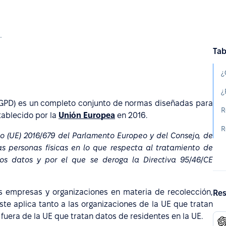
ón de Datos (RGPD)
Tab
¿
¿
RGPD) es un completo conjunto de normas diseñadas para
R
tablecido por la
Unión Europea
en 2016.
 (UE) 2016/679 del Parlamento Europeo y del Consejo, de
las personas físicas en lo que respecta al tratamiento de
tos datos y por el que se deroga la Directiva 95/46/CE
as empresas y organizaciones en materia de recolección,
Res
te aplica tanto a las organizaciones de la UE que tratan
fuera de la UE que tratan datos de residentes en la UE.