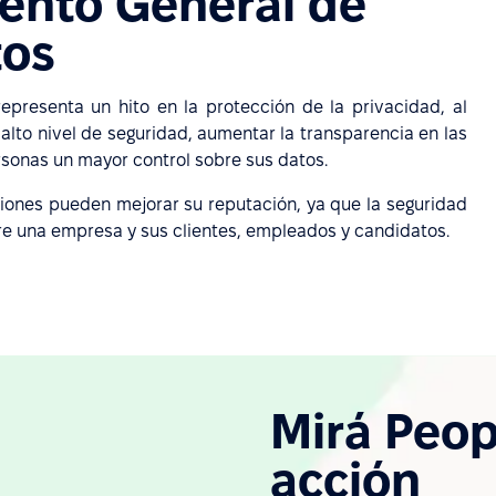
ento General de
tos
presenta un hito en la protección de la privacidad, al
 alto nivel de seguridad, aumentar la transparencia en las
rsonas un mayor control sobre sus datos.
iones pueden mejorar su reputación, ya que la seguridad
re una empresa y sus clientes, empleados y candidatos.
Mirá Peop
acción