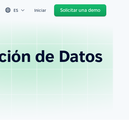
Solicitar una demo
ES
Iniciar
ción de Datos