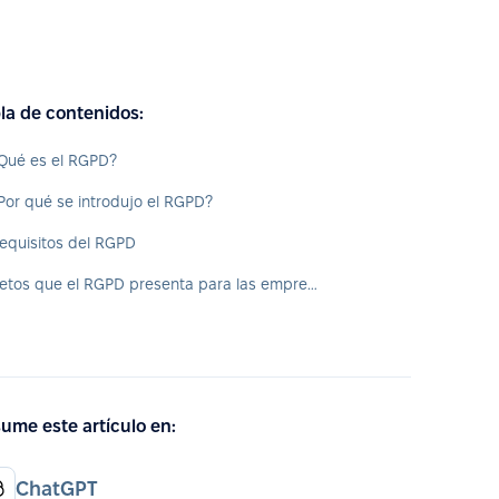
la de contenidos:
Qué es el RGPD?
Por qué se introdujo el RGPD?
equisitos del RGPD
Retos que el RGPD presenta para las empresas
ume este artículo en:
ChatGPT