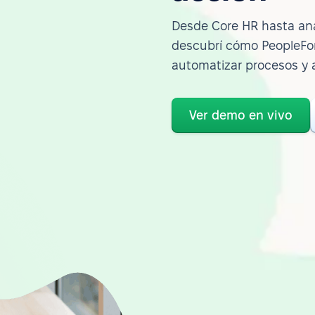
Desde Core HR hasta ana
descubrí cómo PeopleFor
automatizar procesos y 
Ver demo en vivo