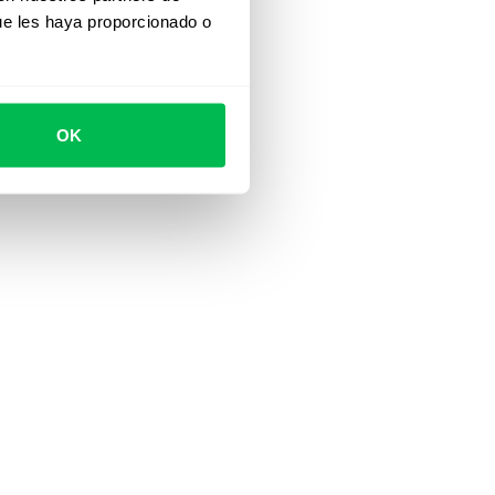
ue les haya proporcionado o
OK