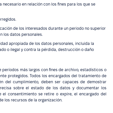
 necesario en relación con los fines para los que se
rregidos.
cación de los interesados durante un periodo no superior
an los datos personales.
dad apropiada de los datos personales, incluida la
do o ilegal y contra la pérdida, destrucción o daño
períodos más largos con fines de archivo, estadísticos o
te protegidos. Todos los encargados del tratamiento de
ién del cumplimiento, deben ser capaces de demostrar
precisa sobre el estado de los datos y documentar los
 el consentimiento se retire o expire, el encargado del
e los recursos de la organización.