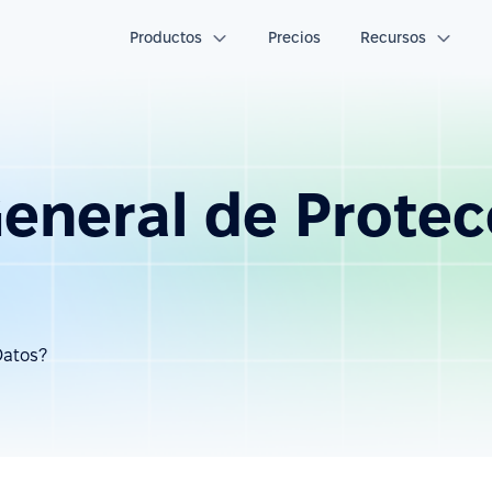
Productos
Precios
Recursos
eneral de Protec
Datos?