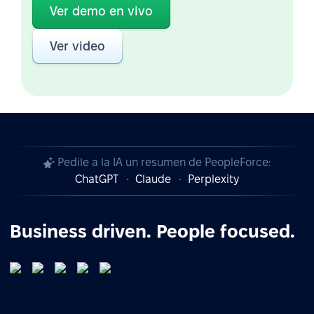
Ver demo en vivo
Ver video
Pedile a la IA un resumen de PeopleForce:
ChatGPT
Claude
Perplexity
Business driven. People focused.