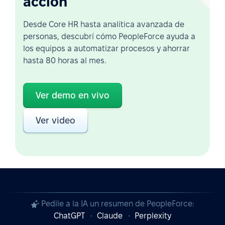
acción
Desde Core HR hasta analítica avanzada de
personas, descubrí cómo PeopleForce ayuda a
los equipos a automatizar procesos y ahorrar
hasta 80 horas al mes.
Ver demo en vivo
Ver video
Pedile a la IA un resumen de PeopleForce:
ChatGPT
Claude
Perplexity