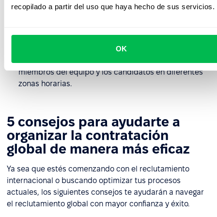
recopilar comentarios estructurados de los
recopilado a partir del uso que haya hecho de sus servicios.
candidatos;
garantizar la transparencia del proceso
independientemente de la ubicación;
OK
mantener una comunicación fluida entre los
miembros del equipo y los candidatos en diferentes
zonas horarias.
5 consejos para ayudarte a
organizar la contratación
global de manera más eficaz
Ya sea que estés comenzando con el reclutamiento
internacional o buscando optimizar tus procesos
actuales, los siguientes consejos te ayudarán a navegar
el reclutamiento global con mayor confianza y éxito.