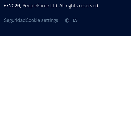
© 2026, PeopleForce Ltd. All rights reserved
Seguridad
Cookie settings
ES