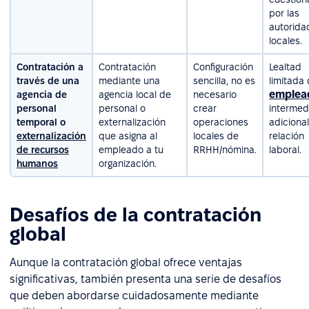
por las
autorida
locales.
Contratación a
Contratación
Configuración
Lealtad
través de una
mediante una
sencilla, no es
limitada 
emplea
agencia de
agencia local de
necesario
personal
personal o
crear
intermed
temporal o
externalización
operaciones
adicional
externalización
que asigna al
locales de
relación
de recursos
empleado a tu
RRHH/nómina.
laboral.
humanos
organización.
Desafíos de la contratación
global
Aunque la contratación global ofrece ventajas
significativas, también presenta una serie de desafíos
que deben abordarse cuidadosamente mediante