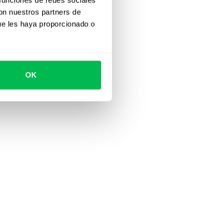
con nuestros partners de
ue les haya proporcionado o
OK