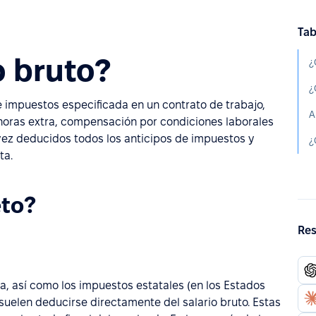
Tab
o bruto?
¿
¿
e impuestos especificada en un contrato de trabajo,
A
 horas extra, compensación por condiciones laborales
a vez deducidos todos los anticipos de impuestos y
ta.
eto?
Res
a, así como los impuestos estatales (en los Estados
 suelen deducirse directamente del salario bruto. Estas