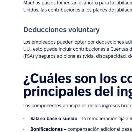
Muchos países fomentan el ahorro para la jubilac
Unidos, las contribuciones a los planes de jubil
Deducciones voluntary
Los empleados pueden optar por deducciones adici
UU., esto puede incluir contribuciones a Cuentas 
(FSA) y seguros adicionales (vida, discapacidad, den
¿Cuáles son los 
principales del i
Los componentes principales de los ingresos brut
Salario base o sueldo
– la remuneración fija an
Bonificaciones
– compensación adicional basad