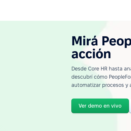
Mirá Peop
acción
Desde Core HR hasta ana
descubrí cómo PeopleFor
automatizar procesos y 
Ver demo en vivo