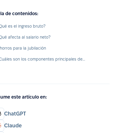
la de contenidos:
Qué es el ingreso bruto?
Qué afecta al salario neto?
horros para la jubilación
¿Cuáles son los componentes principales del ingreso bruto?
ume este artículo en:
ChatGPT
Claude