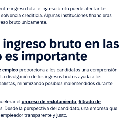
ntre ingreso total e ingreso bruto puede afectar las
olvencia crediticia. Algunas instituciones financieras
greso bruto únicamente.
 ingreso bruto en las
o es importante
e empleo
proporciona a los candidatos una comprensión
La divulgación de los ingresos brutos ayuda a los
 realistas, minimizando posibles malentendidos durante
acelerar el
proceso de reclutamiento
,
filtrado de
as. Desde la perspectiva del candidato, una empresa que
 empleador transparente y justo.