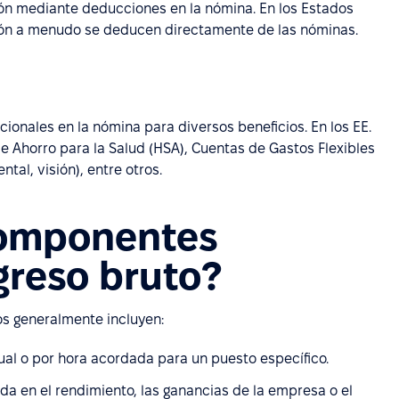
ión mediante deducciones en la nómina. En los Estados
ación a menudo se deducen directamente de las nóminas.
onales en la nómina para diversos beneficios. En los EE.
de Ahorro para la Salud (HSA), Cuentas de Gastos Flexibles
tal, visión), entre otros.
componentes
ngreso bruto?
os generalmente incluyen:
ual o por hora acordada para un puesto específico.
a en el rendimiento, las ganancias de la empresa o el