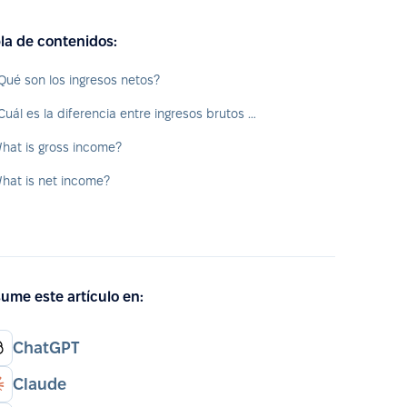
la de contenidos:
Qué son los ingresos netos?
¿Cuál es la diferencia entre ingresos brutos y netos?
hat is gross income?
hat is net income?
ume este artículo en:
ChatGPT
Claude