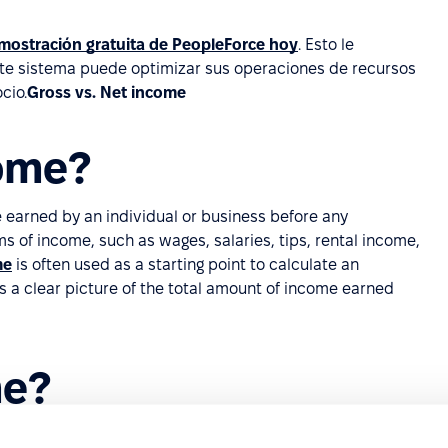
mostración gratuita de PeopleForce hoy
. Esto le
te sistema puede optimizar sus operaciones de recursos
cio.
Gross vs. Net income
come?
e earned by an individual or business before any
rms of income, such as wages, salaries, tips, rental income,
me
is often used as a starting point to calculate an
des a clear picture of the total amount of income earned
me?
emains after all deductions and taxes have been applied