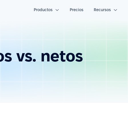
Productos
Precios
Recursos
os vs. netos