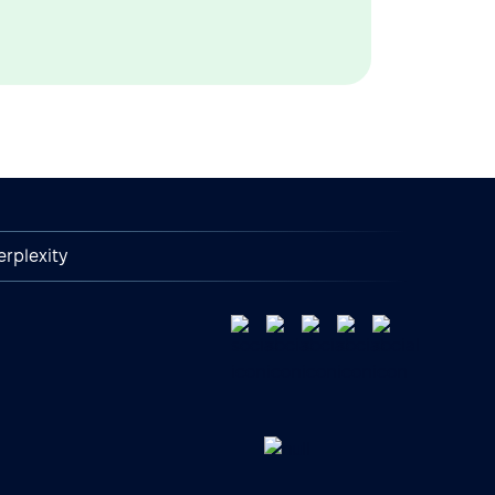
erplexity