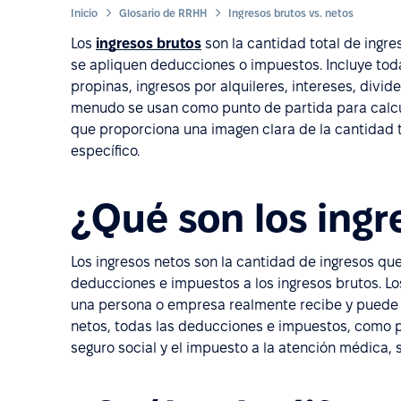
Inicio
Glosario de RRHH
Ingresos brutos vs. netos
Los
ingresos brutos
son la cantidad total de ingr
se apliquen deducciones o impuestos. Incluye toda
propinas, ingresos por alquileres, intereses, divid
menudo se usan como punto de partida para calcul
que proporciona una imagen clara de la cantidad 
específico.
¿Qué son los ingr
Los ingresos netos son la cantidad de ingresos q
deducciones e impuestos a los ingresos brutos. Lo
una persona o empresa realmente recibe y puede us
netos, todas las deducciones e impuestos, como pu
seguro social y el impuesto a la atención médica, s