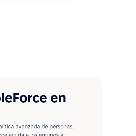
leForce en
lítica avanzada de personas,
ce ayuda a los equipos a