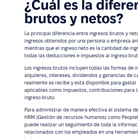
¿Cuál es la difere
brutos y netos?
La principal diferencia entre ingresos brutos y net
ingresos obtenidos por una persona o empresa an
mientras que el ingreso neto es la cantidad de i
todas las deducciones e impuestos al ingreso brut
Los ingresos brutos incluyen todas las formas de i
alquileres, intereses, dividendos y ganancias de ca
realmente se recibe y está disponible para gastar
aplicables como impuestos, contribuciones para la 
ingreso bruto.
Para administrar de manera efectiva el sistema de
HRM (Gestión de recursos humanos) como PeopleFo
puede realizar un seguimiento de toda la informaci
relacionados con los empleados en una herramienta 