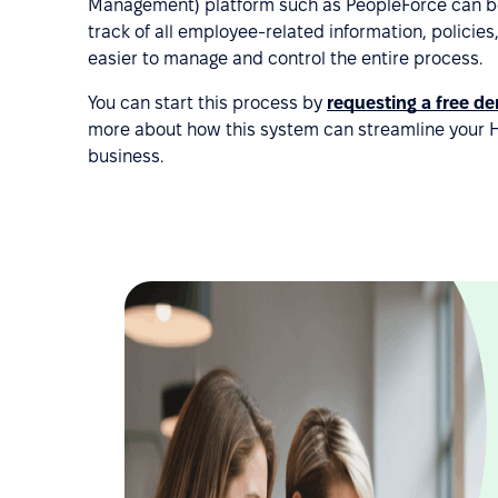
Management) platform such as PeopleForce can be hi
track of all employee-related information, policies
easier to manage and control the entire process.
You can start this process by
requesting a free d
more about how this system can streamline your HR
business.