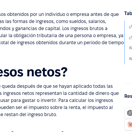
Tab
esos obtenidos por un individuo o empresa antes de que
s las formas de ingresos, como sueldos, salarios,
¿
endos y ganancias de capital. Los ingresos brutos a
ar la obligación tributaria de una persona o empresa, ya
total de ingresos obtenidos durante un período de tiempo
W
W
esos netos?
ue queda después de que se hayan aplicado todas las
s ingresos netos representan la cantidad de dinero que
Res
ar para gastar o invertir. Para calcular los ingresos
eden ser el impuesto sobre la renta, el impuesto al
e restan del ingreso bruto.