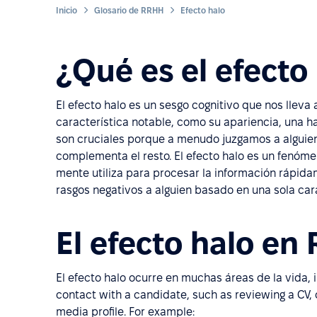
Inicio
Glosario de RRHH
Efecto halo
¿Qué es el efecto
El efecto halo es un sesgo cognitivo que nos lleva
característica notable, como su apariencia, una ha
son cruciales porque a menudo juzgamos a alguie
complementa el resto. El efecto halo es un fenóm
mente utiliza para procesar la información rápid
rasgos negativos a alguien basado en una sola cara
El efecto halo e
El efecto halo ocurre en muchas áreas de la vida, in
contact with a candidate, such as reviewing a CV, 
media profile. For example: