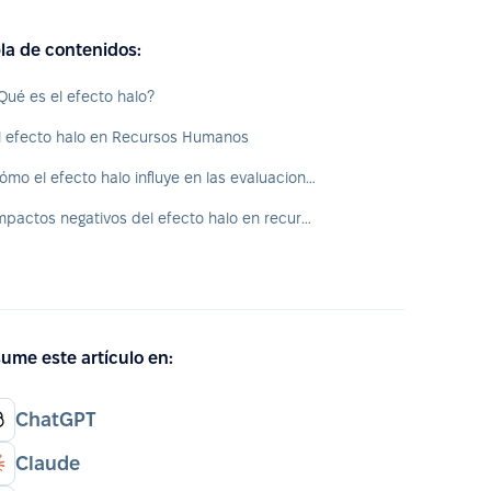
la de contenidos:
Qué es el efecto halo?
l efecto halo en Recursos Humanos
Cómo el efecto halo influye en las evaluaciones de los empleados
Impactos negativos del efecto halo en recursos humanos
ume este artículo en:
ChatGPT
Claude