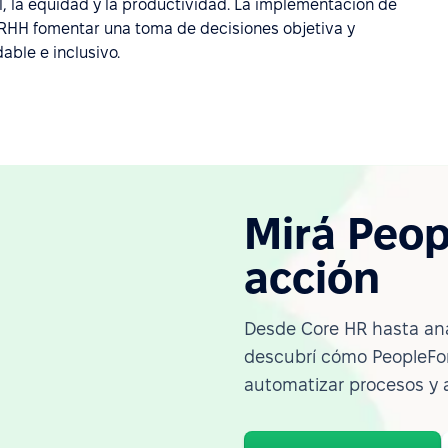
, la equidad y la productividad. La implementación de
 RRHH fomentar una toma de decisiones objetiva y
able e inclusivo.
Mirá Peop
acción
Desde Core HR hasta ana
descubrí cómo PeopleFor
automatizar procesos y 