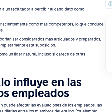
ar a un reclutador a percibir al candidato como
nconscientemente como más competentes, lo que conduce
s.
odrían ser considerados más articulados y preparados,
completamente esta suposición.
o un líder natural, incluso si carece de otras
o influye en las
los empleados
ién puede afectar las evaluaciones de los empleados, las
es diarias entre los miembros del equipo. Por ejemplo: