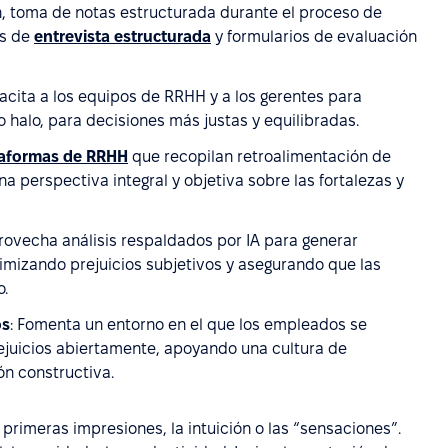
n, toma de notas estructurada durante el proceso de
as de
entrevista estructurada
y formularios de evaluación
acita a los equipos de RRHH y a los gerentes para
cto halo, para decisiones más justas y equilibradas.
taformas de RRHH
que recopilan retroalimentación de
a perspectiva integral y objetiva sobre las fortalezas y
provecha análisis respaldados por IA para generar
imizando prejuicios subjetivos y asegurando que las
o.
os
: Fomenta un entorno en el que los empleados se
ejuicios abiertamente, apoyando una cultura de
ón constructiva.
s primeras impresiones, la intuición o las “sensaciones”.