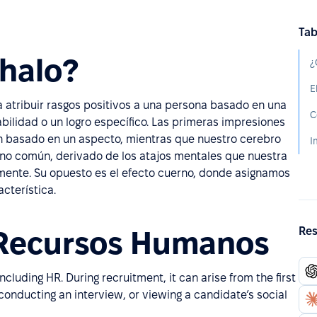
Tab
 halo?
¿
E
 a atribuir rasgos positivos a una persona basado en una
bilidad o un logro específico. Las primeras impresiones
n basado en un aspecto, mientras que nuestro cerebro
eno común, derivado de los atajos mentales que nuestra
amente. Su opuesto es el efecto cuerno, donde asignamos
cterística.
Res
n Recursos Humanos
cluding HR. During recruitment, it can arise from the first
conducting an interview, or viewing a candidate’s social