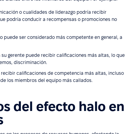
cación o cualidades de liderazgo podría recibir
 que podría conducir a recompensas o promociones no
to puede ser considerado más competente en general, a
u gerente puede recibir calificaciones más altas, lo que
remos, discriminación.
recibir calificaciones de competencia más altas, incluso
as de los miembros del equipo más callados.
s del efecto halo en
s