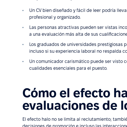
Un CV bien diseñado y fácil de leer podría llev
profesional y organizado.
Las personas atractivas pueden ser vistas i
a una evaluación más alta de sus cualificacione
Los graduados de universidades prestigiosas p
incluso si su experiencia laboral no respalda 
Un comunicador carismático puede ser visto com
cualidades esenciales para el puesto.
Cómo el efecto hal
evaluaciones de 
El efecto halo no se limita al reclutamiento; tamb
decisiones de promoción e incluso las interaccion