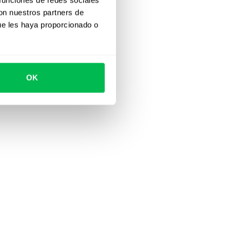
con nuestros partners de
ue les haya proporcionado o
OK