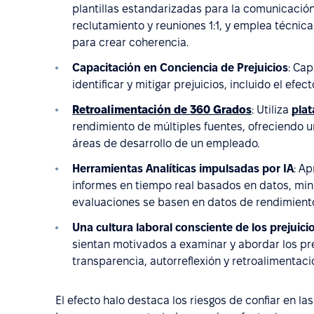
plantillas estandarizadas para la comunicació
reclutamiento y reuniones 1:1, y emplea técnic
para crear coherencia.
Capacitación en Conciencia de Prejuicios
: Cap
identificar y mitigar prejuicios, incluido el efe
Retroalimentación de 360 Grados
: Utiliza
pla
rendimiento de múltiples fuentes, ofreciendo un
áreas de desarrollo de un empleado.
Herramientas Analíticas impulsadas por IA
: A
informes en tiempo real basados en datos, min
evaluaciones se basen en datos de rendimient
Una cultura laboral consciente de los prejuici
sientan motivados a examinar y abordar los pr
transparencia, autorreflexión y retroalimentaci
El efecto halo destaca los riesgos de confiar en la