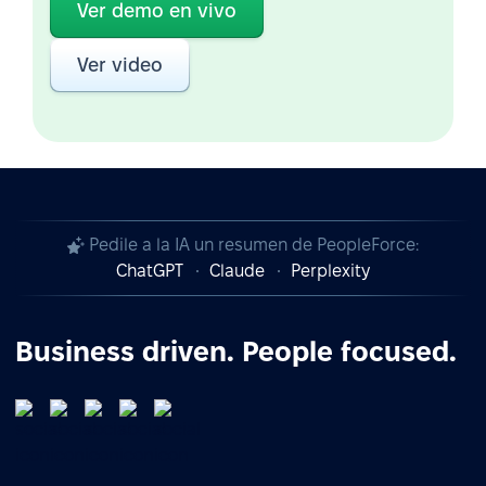
Ver demo en vivo
Ver video
Pedile a la IA un resumen de PeopleForce:
ChatGPT
Claude
Perplexity
Business driven. People focused.