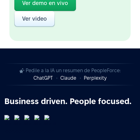
Ver demo en vivo
Ver video
Pedile a la IA un resumen de PeopleForce:
ChatGPT
Claude
Perplexity
Business driven. People focused.