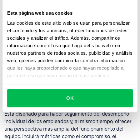
Esta página web usa cookies
Plantillas de paneles de control
Las cookies de este sitio web se usan para personalizar
de RRHH
el contenido y los anuncios, ofrecer funciones de redes
sociales y analizar el tráfico. Además, compartimos
Los paneles de control de RRHH se pueden personalizar
información sobre el uso que haga del sitio web con
según las necesidades específicas de cada empresa,
nuestros partners de redes sociales, publicidad y análisis
aunque algunas de las plantillas más comunes son las
web, quienes pueden combinarla con otra información
siguientes:
desempeño de los empleados
, desarrollo de
que les haya proporcionado o que hayan recopilado a
los empleados y presupuesto de los empleados.
partir del uso que haya hecho de sus servicios.
Panel de control del desempeño de
OK
los empleados
Está diseñado para hacer seguimiento del desempeño
individual de los empleados y, al mismo tiempo, ofrecer
una perspectiva más amplia del funcionamiento del
equipo. Incluirá métricas como el compromiso, el