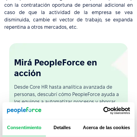
con la contratación oportuna de personal adicional en
caso de que la actividad de la empresa se vea
disminuida, cambie el vector de trabajo, se expanda
repentina a otros mercados, etc.
Mirá PeopleForce en
acción
Desde Core HR hasta analítica avanzada de
personas, descubrí cómo PeopleForce ayuda a
los equipos a automatizar procesos y ahorrar
hasta 80 horas al mes.
Consentimiento
Detalles
Acerca de las cookies
Ver demo en vivo