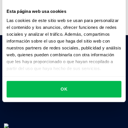
Ver video
Esta página web usa cookies
Las cookies de este sitio web se usan para personalizar
el contenido y los anuncios, ofrecer funciones de redes
sociales y analizar el tráfico. Además, compartimos
información sobre el uso que haga del sitio web con
nuestros partners de redes sociales, publicidad y análisis
web, quienes pueden combinarla con otra información
Pedile a la IA un resumen de PeopleForce:
que les haya proporcionado o que hayan recopilado a
ChatGPT
Claude
Perplexity
partir del uso que haya hecho de sus servicios.
Business driven. People focused.
OK