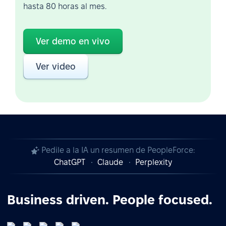
hasta 80 horas al mes.
Ver demo en vivo
Ver video
Pedile a la IA un resumen de PeopleForce:
ChatGPT
Claude
Perplexity
Business driven. People focused.