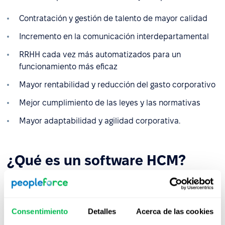
Contratación y gestión de talento de mayor calidad
Incremento en la comunicación interdepartamental
RRHH cada vez más automatizados para un
funcionamiento más eficaz
Mayor rentabilidad y reducción del gasto corporativo
Mejor cumplimiento de las leyes y las normativas
Mayor adaptabilidad y agilidad corporativa.
¿Qué es un software HCM?
La única forma de implementar un sistema HCM en tu
empresa es empleando un software específico que
gestione todos los factores que intervienen en el éxito
Consentimiento
Detalles
Acerca de las cookies
del mismo. El nombre puede ser algo engañoso, ya que,