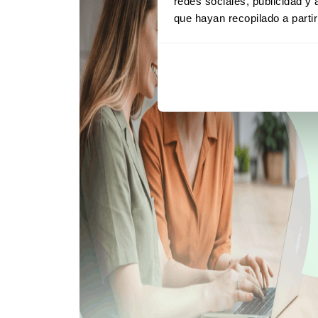
redes sociales, publicidad y
que hayan recopilado a parti