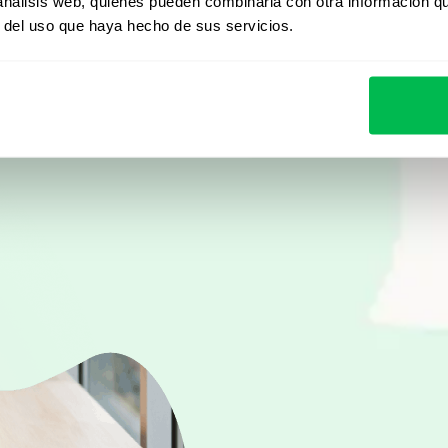
Desde Core HR hasta ana
 análisis web, quienes pueden combinarla con otra información q
r del uso que haya hecho de sus servicios.
descubrí cómo PeopleFor
automatizar procesos y 
Ver demo en vivo