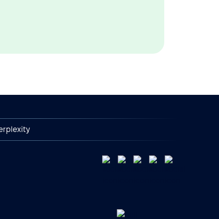
erplexity