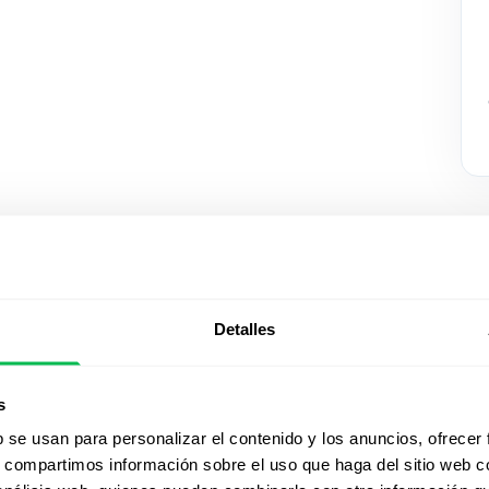
Detalles
Mirá Peop
s
acción
b se usan para personalizar el contenido y los anuncios, ofrecer
s, compartimos información sobre el uso que haga del sitio web 