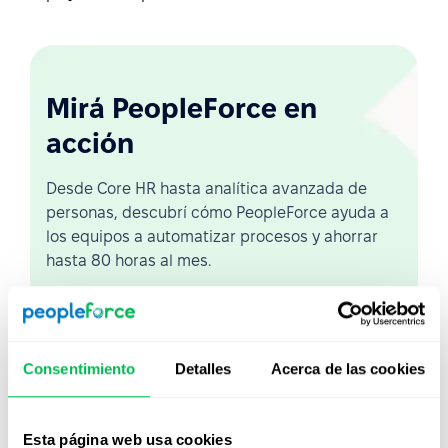
Mirá PeopleForce en
acción
Desde Core HR hasta analítica avanzada de
personas, descubrí cómo PeopleForce ayuda a
los equipos a automatizar procesos y ahorrar
hasta 80 horas al mes.
Ver demo en vivo
Consentimiento
Detalles
Acerca de las cookies
Ver video
Esta página web usa cookies