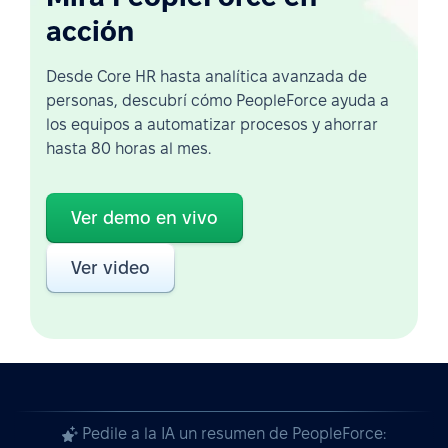
acción
Desde Core HR hasta analítica avanzada de
personas, descubrí cómo PeopleForce ayuda a
los equipos a automatizar procesos y ahorrar
hasta 80 horas al mes.
Ver demo en vivo
Ver video
Pedile a la IA un resumen de PeopleForce: