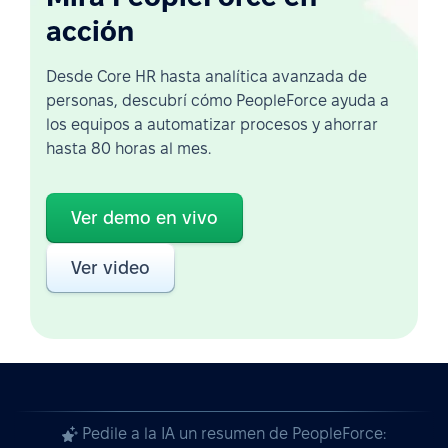
acción
Desde Core HR hasta analítica avanzada de
personas, descubrí cómo PeopleForce ayuda a
los equipos a automatizar procesos y ahorrar
hasta 80 horas al mes.
Ver demo en vivo
Ver video
Pedile a la IA un resumen de PeopleForce: