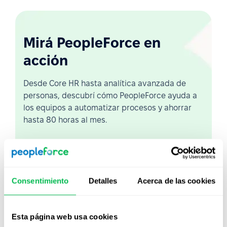
Mirá PeopleForce en
acción
Desde Core HR hasta analítica avanzada de
personas, descubrí cómo PeopleForce ayuda a
los equipos a automatizar procesos y ahorrar
hasta 80 horas al mes.
Ver demo en vivo
Ver video
Consentimiento
Detalles
Acerca de las cookies
Esta página web usa cookies