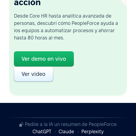
acción
Desde Core HR hasta analítica avanzada de
personas, descubrí cómo PeopleForce ayuda a
los equipos a automatizar procesos y ahorrar
hasta 80 horas al mes.
Ver demo en vivo
Ver video
Pedile a la IA un resumen de PeopleForce:
ChatGPT
Claude
Perplexity