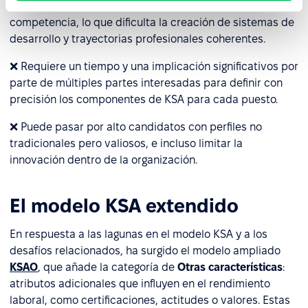
❌ No incluye escalas de valoración ni niveles de
competencia, lo que dificulta la creación de sistemas de
desarrollo y trayectorias profesionales coherentes.
❌ Requiere un tiempo y una implicación significativos por
parte de múltiples partes interesadas para definir con
precisión los componentes de KSA para cada puesto.
❌ Puede pasar por alto candidatos con perfiles no
tradicionales pero valiosos, e incluso limitar la
innovación dentro de la organización.
El modelo KSA extendido
En respuesta a las lagunas en el modelo KSA y a los
desafíos relacionados, ha surgido el modelo ampliado
KSAO
, que añade la categoría de
Otras características
:
atributos adicionales que influyen en el rendimiento
laboral, como certificaciones, actitudes o valores. Estas