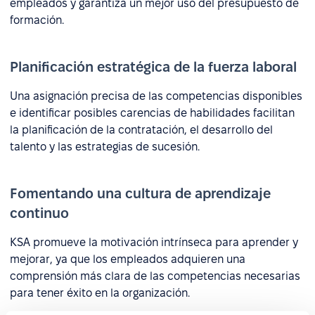
empleados y garantiza un mejor uso del presupuesto de
formación.
Planificación estratégica de la fuerza laboral
Una asignación precisa de las competencias disponibles
e identificar posibles carencias de habilidades facilitan
la planificación de la contratación, el desarrollo del
talento y las estrategias de sucesión.
Fomentando una cultura de aprendizaje
continuo
KSA promueve la motivación intrínseca para aprender y
mejorar, ya que los empleados adquieren una
comprensión más clara de las competencias necesarias
para tener éxito en la organización.