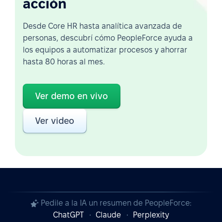
acción
Desde Core HR hasta analítica avanzada de
personas, descubrí cómo PeopleForce ayuda a
los equipos a automatizar procesos y ahorrar
hasta 80 horas al mes.
Ver demo en vivo
Ver video
Pedile a la IA un resumen de PeopleForce:
ChatGPT
Claude
Perplexity