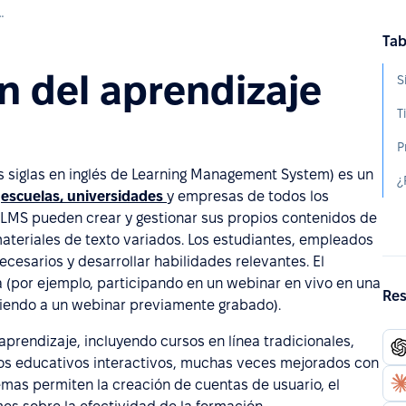
el aprendizaje (LMS)
Tab
n del aprendizaje
S
T
s siglas en inglés de Learning Management System) es un
n
escuelas, universidades
y empresas de todos los
LMS pueden crear y gestionar sus propios contenidos de
ateriales de texto variados. Los estudiantes, empleados
cesarios y desarrollar habilidades relevantes. El
 (por ejemplo, participando en un webinar en vivo en una
Res
diendo a un webinar previamente grabado).
rendizaje, incluyendo cursos en línea tradicionales,
tos educativos interactivos, muchas veces mejorados con
emas permiten la creación de cuentas de usuario, el