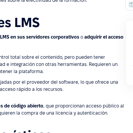
es sobre la efectividad de la formación.
nes LMS
 LMS en sus servidores corporativos
o
adquirir el acceso
trol total sobre el contenido, pero pueden tener
dad e integración con otras herramientas. Requieren un
tener la plataforma.
jadas por el proveedor del software, lo que ofrece una
 acceso rápido a los recursos.
s de código abierto
, que proporcionan acceso público al
quieren la compra de una licencia y autenticación.