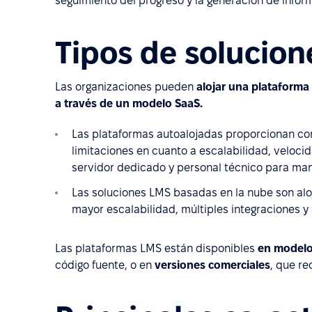
seguimiento del progreso y la generación de inform
Tipos de solucio
Las organizaciones pueden
alojar una plataforma
a través de un modelo SaaS.
Las plataformas autoalojadas proporcionan con
limitaciones en cuanto a escalabilidad, veloci
servidor dedicado y personal técnico para man
Las soluciones LMS basadas en la nube son alo
mayor escalabilidad, múltiples integraciones y
Las plataformas LMS están disponibles
en modelo
código fuente, o en
versiones comerciales
, que re