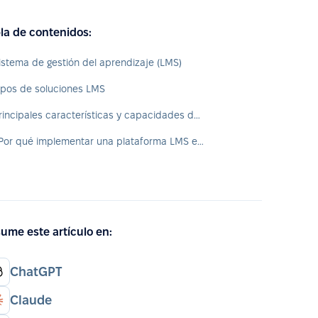
la de contenidos:
istema de gestión del aprendizaje (LMS)
ipos de soluciones LMS
Principales características y capacidades de los sistemas LMS en línea
¿Por qué implementar una plataforma LMS en su empresa?
ume este artículo en:
ChatGPT
Claude