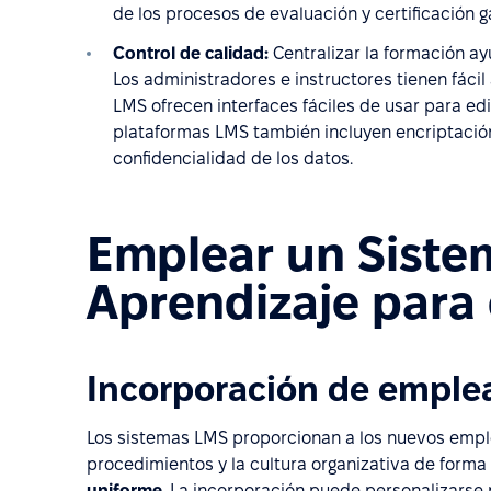
de los procesos de evaluación y certificación g
Control de calidad:
Centralizar la formación a
Los administradores e instructores tienen fácil
LMS ofrecen interfaces fáciles de usar para edi
plataformas LMS también incluyen encriptación
confidencialidad de los datos.
Emplear un Siste
Aprendizaje para
Incorporación de emple
Los sistemas LMS proporcionan a los nuevos emple
procedimientos y la cultura organizativa de form
uniforme
. La incorporación puede personalizarse p