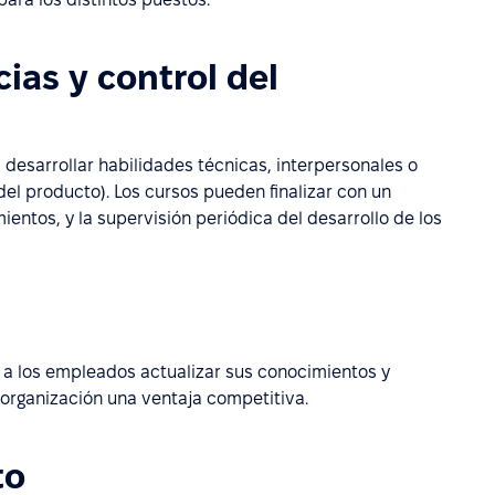
ias y control del
desarrollar habilidades técnicas, interpersonales o
el producto). Los cursos pueden finalizar con un
ientos, y la supervisión periódica del desarrollo de los
 a los empleados actualizar sus conocimientos y
 organización una ventaja competitiva.
to