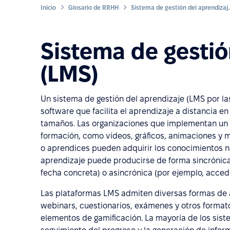
Inicio
Glosario de RRHH
Sistema de gestión d
Sistema de gestió
(LMS)
Un sistema de gestión del aprendizaje (LMS por la
software que facilita el aprendizaje a distancia e
tamaños. Las organizaciones que implementan un 
formación, como vídeos, gráficos, animaciones y m
o aprendices pueden adquirir los conocimientos ne
aprendizaje puede producirse de forma sincrónica
fecha concreta) o asincrónica (por ejemplo, acce
Las plataformas LMS admiten diversas formas de ap
webinars, cuestionarios, exámenes y otros forma
elementos de gamificación. La mayoría de los sist