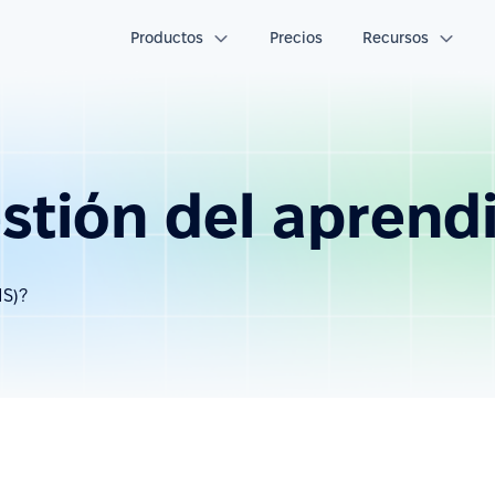
Productos
Precios
Recursos
stión del aprendi
MS)?