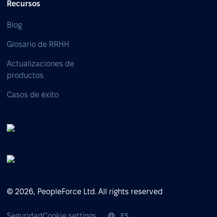
Recursos
Blog
Glosario de RRHH
Actualizaciones de
productos
Casos de éxito
© 2026, PeopleForce Ltd. All rights reserved
Seguridad
Cookie settings
ES