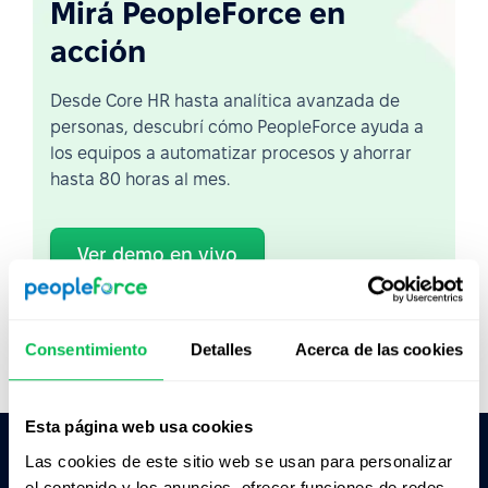
Mirá PeopleForce en
acción
Desde Core HR hasta analítica avanzada de
personas, descubrí cómo PeopleForce ayuda a
los equipos a automatizar procesos y ahorrar
hasta 80 horas al mes.
Ver demo en vivo
Ver video
Consentimiento
Detalles
Acerca de las cookies
Esta página web usa cookies
Las cookies de este sitio web se usan para personalizar
el contenido y los anuncios, ofrecer funciones de redes