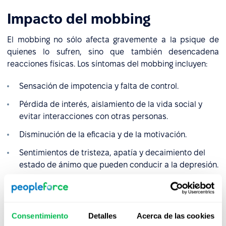
Impacto del mobbing
El mobbing no sólo afecta gravemente a la psique de
quienes lo sufren, sino que también desencadena
reacciones físicas. Los síntomas del mobbing incluyen:
Sensación de impotencia y falta de control.
Pérdida de interés, aislamiento de la vida social y
evitar interacciones con otras personas.
Disminución de la eficacia y de la motivación.
Sentimientos de tristeza, apatía y decaimiento del
estado de ánimo que pueden conducir a la depresión.
Altos niveles de estrés, ansiedad, desconfianza y
trastorno de estrés postraumático (TEPT).
Disminución de la autoestima.
Consentimiento
Detalles
Acerca de las cookies