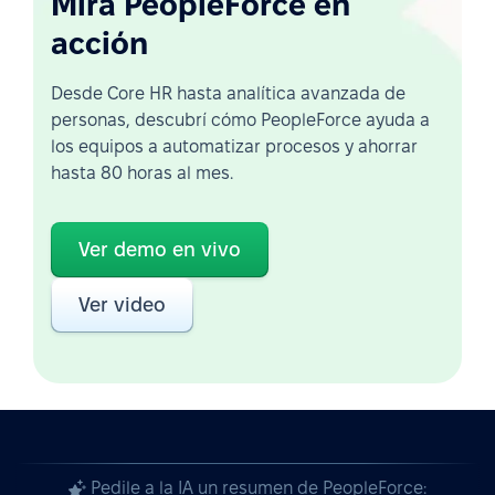
Mirá PeopleForce en
acción
Desde Core HR hasta analítica avanzada de
personas, descubrí cómo PeopleForce ayuda a
los equipos a automatizar procesos y ahorrar
hasta 80 horas al mes.
Ver demo en vivo
Ver video
Pedile a la IA un resumen de PeopleForce: