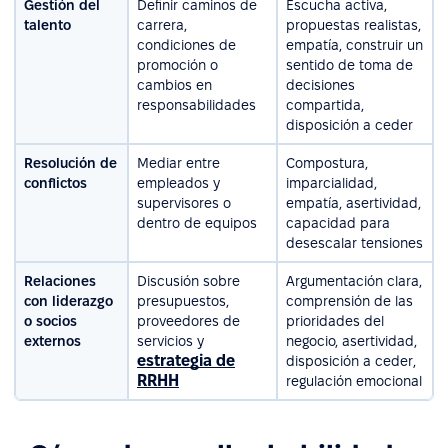
Gestión del
Definir caminos de
Escucha activa,
talento
carrera,
propuestas realistas,
condiciones de
empatía, construir un
promoción o
sentido de toma de
cambios en
decisiones
responsabilidades
compartida,
disposición a ceder
Resolución de
Mediar entre
Compostura,
conflictos
empleados y
imparcialidad,
supervisores o
empatía, asertividad,
dentro de equipos
capacidad para
desescalar tensiones
Relaciones
Discusión sobre
Argumentación clara,
con liderazgo
presupuestos,
comprensión de las
o socios
proveedores de
prioridades del
externos
servicios y
negocio, asertividad,
estrategia de
disposición a ceder,
RRHH
regulación emocional