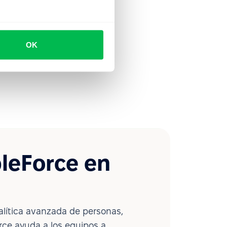
OK
leForce en
lítica avanzada de personas,
ce ayuda a los equipos a