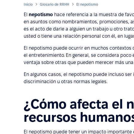
Inicio
Glosario de RRHH
El nepotismo
El
nepotismo
hace referencia a la muestra de fav
en asuntos como nombramientos, promociones, asc
es el acto de darle a alguien un trabajo u otro tr
usted o tiene una relación personal con él, en luga
El nepotismo puede ocurrir en muchos contextos di
el entretenimiento. En general, se considera poco é
ventaja sobre otras que pueden merecer más una o
En algunos casos, el nepotismo puede incluso ser il
discriminación u otras normas legales.
¿Cómo afecta el n
recursos humano
El nepotismo puede tener un impacto importante 