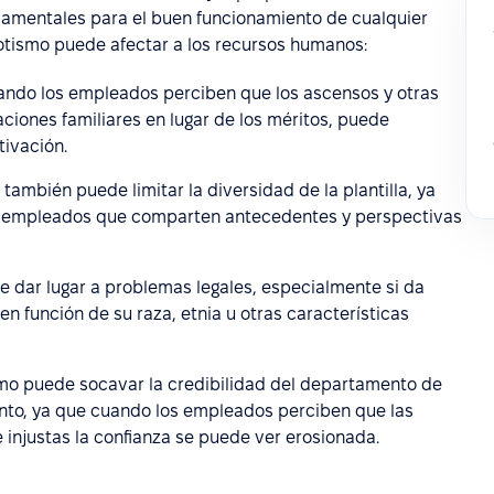
damentales para el buen funcionamiento de cualquier
otismo puede afectar a los recursos humanos:
uando los empleados perciben que los ascensos y otras
aciones familiares en lugar de los méritos, puede
tivación.
 también puede limitar la diversidad de la plantilla, ya
e empleados que comparten antecedentes y perspectivas
e dar lugar a problemas legales, especialmente si da
n función de su raza, etnia u otras características
smo puede socavar la credibilidad del departamento de
nto, ya que cuando los empleados perciben que las
injustas la confianza se puede ver erosionada.