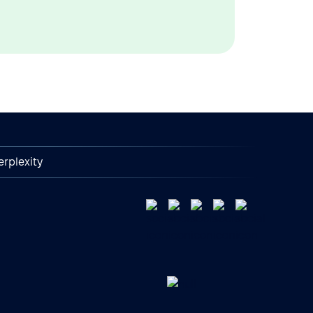
erplexity