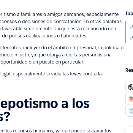
Tab
oritismo a familiares o amigos cercanos, especialmente
ensos o decisiones de contratación. En otras palabras,
ato favorable simplemente porque está relacionado con
r de por sus calificaciones o habilidades.
ferentes, incluyendo el ámbito empresarial, la política o
tico e injusto, ya que otorga a ciertas personas una
portunidad o un puesto en particular.
Res
egal, especialmente si viola las leyes contra la
epotismo a los
s?
en los recursos humanos, ya que puede socavar los