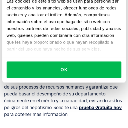
Las cookies de este sitio web se usan para personalizar
Promueva la diversidad y la inclusión
: fomente la
el contenido y los anuncios, ofrecer funciones de redes
diversidad y la inclusión buscando y considerando
sociales y analizar el tráfico. Además, compartimos
activamente candidatos de con diferentes orígenes y
información sobre el uso que haga del sitio web con
experiencias.
nuestros partners de redes sociales, publicidad y análisis
Fomentar una cultura de transparencia y
web, quienes pueden combinarla con otra información
responsabilidad
: fomentar la comunicación abierta y
que les haya proporcionado o que hayan recopilado a
la retroalimentación entre empleados y managers.
partir del uso que haya hecho de sus servicios.
La mejor manera de asegurar que su empresa ha
implementado todos los pasos descritos anteriormente
OK
es utilizar una plataforma integral de recursos humanos
como PeopleForce. Automatiza todos los aspectos clave
de sus procesos de recursos humanos y garantiza que
pueda basar el desempeño de su departamento
únicamente en el mérito y la capacidad, evitando así los
peligros del nepotismo. Solicite una
prueba gratuita hoy
para obtener más información.