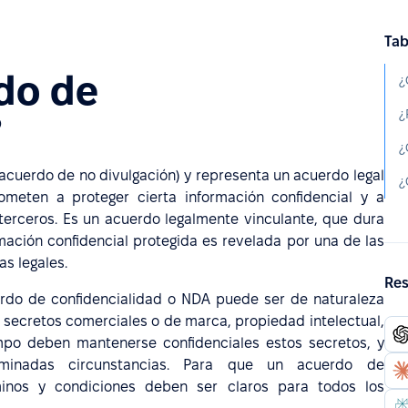
Tab
do de
¿
?
acuerdo de no divulgación) y representa un acuerdo legal
meten a proteger cierta información confidencial y a
a terceros. Es un acuerdo legalmente vinculante, que dura
mación confidencial protegida es revelada por una de las
as legales.
Res
erdo de confidencialidad o NDA puede ser de naturaleza
a, secretos comerciales o de marca, propiedad intelectual,
mpo deben mantenerse confidenciales estos secretos, y
minadas circunstancias. Para que un acuerdo de
rminos y condiciones deben ser claros para todos los