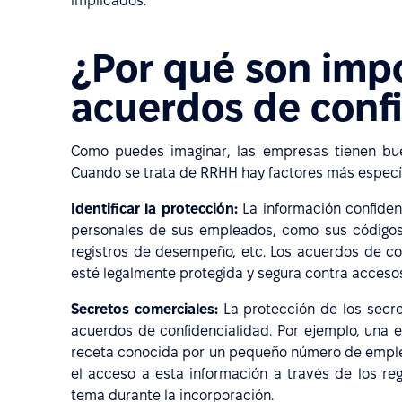
implicados.
¿Por qué son impo
acuerdos de conf
Como puedes imaginar, las empresas tienen buen
Cuando se trata de RRHH hay factores más específ
Identificar la protección:
La información confide
personales de sus empleados, como sus códigos 
registros de desempeño, etc. Los acuerdos de co
esté legalmente protegida y segura contra acceso
Secretos comerciales:
La protección de los secre
acuerdos de confidencialidad. Por ejemplo, una 
receta conocida por un pequeño número de emple
el acceso a esta información a través de los re
tema durante la incorporación.