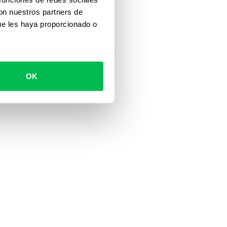
con nuestros partners de
ue les haya proporcionado o
OK