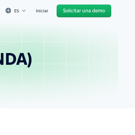
Solicitar una demo
ES
Iniciar
NDA)