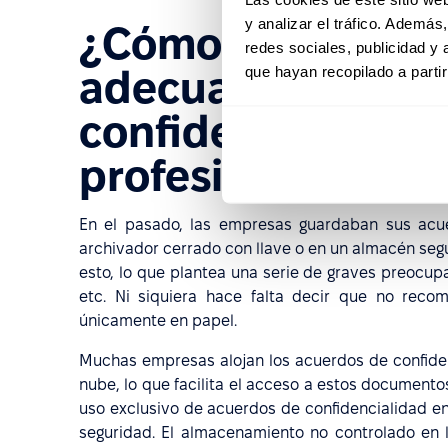
y analizar el tráfico. Ademá
¿Cómo almacenan
redes sociales, publicidad y
que hayan recopilado a parti
adecuadamente l
confidencialidad 
profesionales de
En el pasado, las empresas guardaban sus acue
archivador cerrado con llave o en un almacén segu
esto, lo que plantea una serie de graves preocup
etc. Ni siquiera hace falta decir que no rec
únicamente en papel.
Muchas empresas alojan los acuerdos de confide
nube, lo que facilita el acceso a estos documento
uso exclusivo de acuerdos de confidencialidad e
seguridad. El almacenamiento no controlado en 