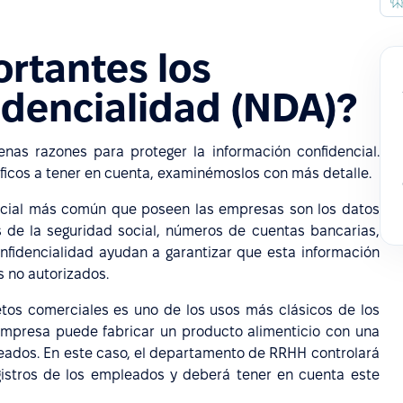
rtantes los
idencialidad (NDA)?
as razones para proteger la información confidencial.
icos a tener en cuenta, examinémoslos con más detalle.
ncial más común que poseen las empresas son los datos
de la seguridad social, números de cuentas bancarias,
nfidencialidad ayudan a garantizar que esta información
s no autorizados.
tos comerciales es uno de los usos más clásicos de los
empresa puede fabricar un producto alimenticio con una
ados. En este caso, el departamento de RRHH controlará
gistros de los empleados y deberá tener en cuenta este