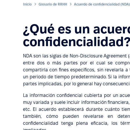
Inicio
Glosario de RRHH
Acuerdo de confidencialidad (NDA)
¿Qué es un acuer
confidencialidad
NDA son las siglas de Non-Disclosure Agreement (
entre dos o más partes por el cual se compro
compartirla con fines específicos, sin revelarla 
un periodo de tiempo predeterminado. Si la infor
partes implicadas, por lo general hay consecuenci
La información confidencial cubierta por un acu
muy variada y suele incluir información financier
etc. El acuerdo establecerá durante cuánto tie
también, cómo pueden revelarse en deter
confidencialidad tenga plena eficacia, los té