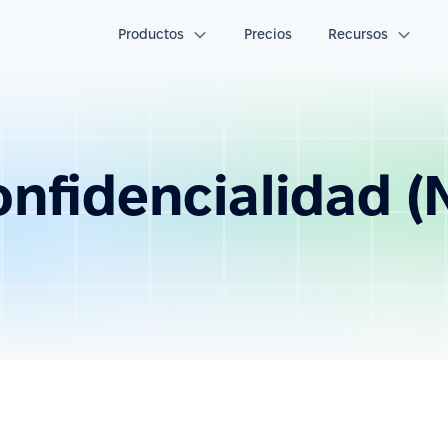
Productos
Precios
Recursos
nfidencialidad (