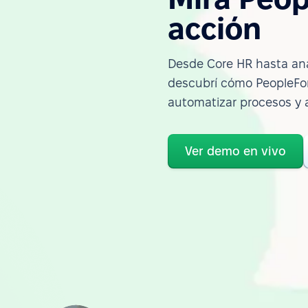
acción
Desde Core HR hasta ana
descubrí cómo PeopleFor
automatizar procesos y 
Ver demo en vivo