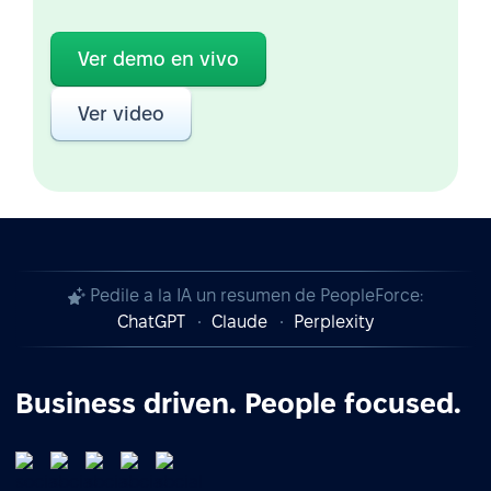
Ver demo en vivo
Ver video
Pedile a la IA un resumen de PeopleForce:
ChatGPT
Claude
Perplexity
Business driven. People focused.