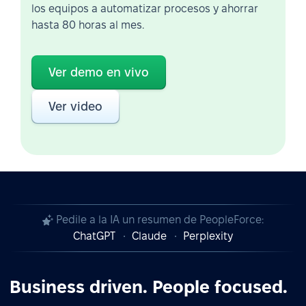
los equipos a automatizar procesos y ahorrar
hasta 80 horas al mes.
Ver demo en vivo
Ver video
Pedile a la IA un resumen de PeopleForce:
ChatGPT
Claude
Perplexity
Business driven. People focused.