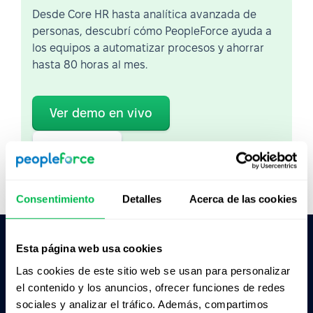
Desde Core HR hasta analítica avanzada de
personas, descubrí cómo PeopleForce ayuda a
los equipos a automatizar procesos y ahorrar
hasta 80 horas al mes.
Ver demo en vivo
Ver video
Consentimiento
Detalles
Acerca de las cookies
Esta página web usa cookies
Pedile a la IA un resumen de PeopleForce:
Las cookies de este sitio web se usan para personalizar
ChatGPT
Claude
Perplexity
el contenido y los anuncios, ofrecer funciones de redes
sociales y analizar el tráfico. Además, compartimos