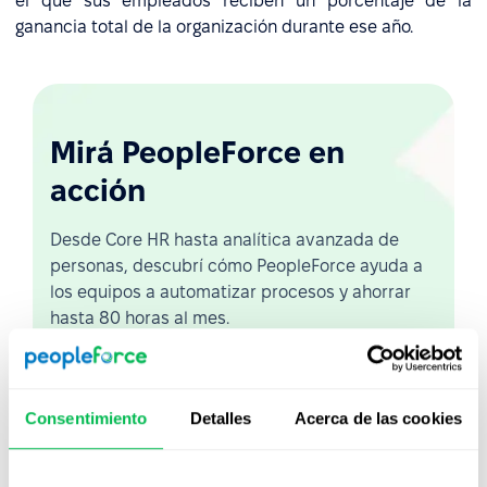
el que sus empleados reciben un porcentaje de la
ganancia total de la organización durante ese año.
Mirá PeopleForce en
acción
Desde Core HR hasta analítica avanzada de
personas, descubrí cómo PeopleForce ayuda a
los equipos a automatizar procesos y ahorrar
hasta 80 horas al mes.
Ver demo en vivo
Consentimiento
Detalles
Acerca de las cookies
Ver video